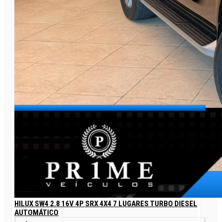
HILUX SW4 2.8 16V 4P SRX 4X4 7 LUGARES TURBO DIESEL
AUTOMÁTICO