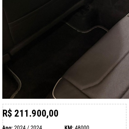
R$ 211.900,00
Ano:
2024 / 2024
KM:
48000