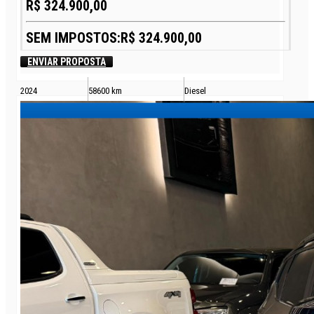
R$ 324.900,00
SEM IMPOSTOS:R$ 324.900,00
ENVIAR PROPOSTA
2024
58600 km
Diesel