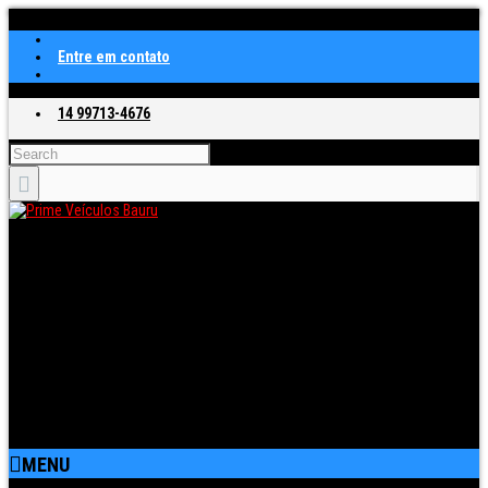
Entre em contato
14 99713-4676
MENU