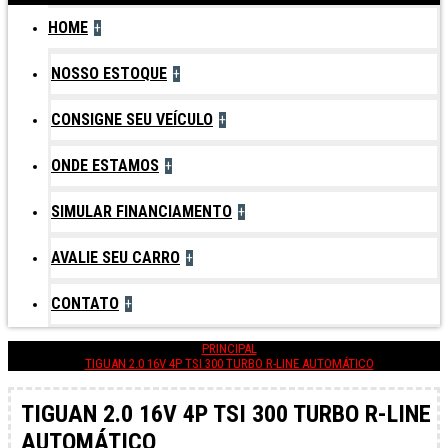
HOME
+
NOSSO ESTOQUE
+
CONSIGNE SEU VEÍCULO
+
ONDE ESTAMOS
+
SIMULAR FINANCIAMENTO
+
AVALIE SEU CARRO
+
CONTATO
+
PRINCIPAL
TIGUAN 2.0 16V 4P TSI 300 TURBO R-LINE AUTOMÁTICO
TIGUAN 2.0 16V 4P TSI 300 TURBO R-LINE
AUTOMÁTICO