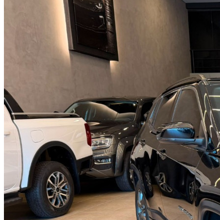
SIMULAR FINANCIAMENTO
+
AVALIE SEU CARRO
+
CONTATO
+