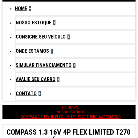
HOME
+
NOSSO ESTOQUE
+
CONSIGNE SEU VEÍCULO
+
ONDE ESTAMOS
+
SIMULAR FINANCIAMENTO
+
AVALIE SEU CARRO
+
CONTATO
+
PRINCIPAL
NOSSO ESTOQUE
COMPASS 1.3 16V 4P FLEX LIMITED T270 TURBO AUTOMÁTICO
COMPASS 1.3 16V 4P FLEX LIMITED T270