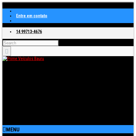
Entre em contato
14 99713-4676
MENU